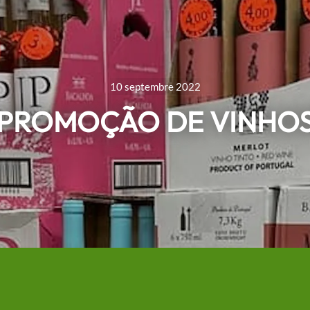
10 septembre 2022
️❗️PROMOÇÃO DE VINHOS❗️