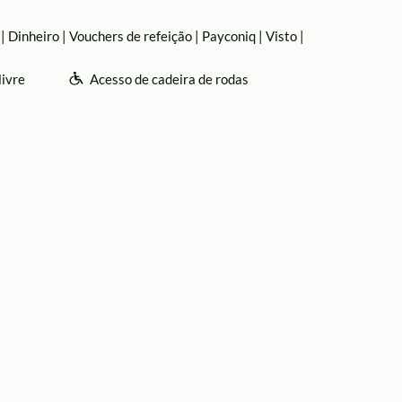
Dinheiro
Vouchers de refeição
Payconiq
Visto
livre
Acesso de cadeira de rodas