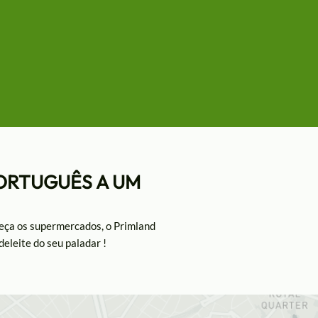
ORTUGUÊS A UM
ueça os supermercados, o Primland
deleite do seu paladar !