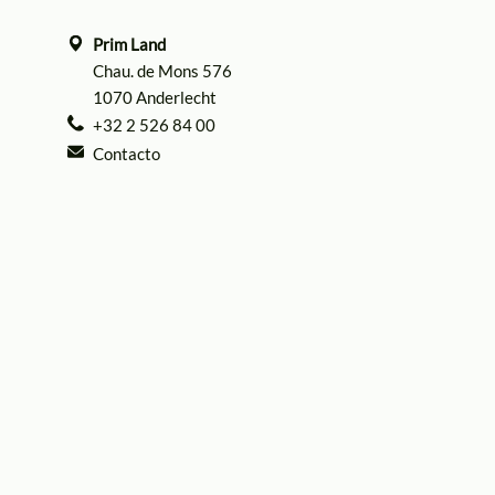
Prim Land
Chau. de Mons 576
1070 Anderlecht
+32 2 526 84 00
Contacto