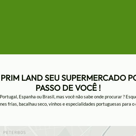
 PRIM LAND SEU SUPERMERCADO P
PASSO DE VOCÊ !
 Portugal, Espanha ou Brasil, mas você não sabe onde procurar ? Esq
es frias, bacalhau seco, vinhos e especialidades portuguesas para o 