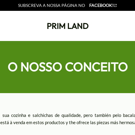
SUBSCREVA A NOSSA PÁGINA NO
FACEBOOK!
PRIM LAND
O NOSSO CONCEITO
 sua cozinha e salchichas de qualidade, pero también pelo bacal
 está à venda em estos productos y the ofrece las piezas más hermosa