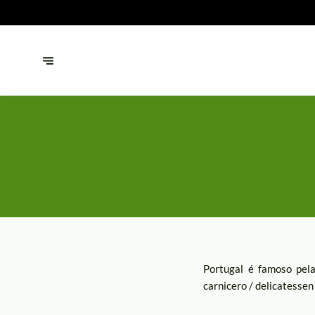
Portugal é famoso pela
carnicero / delicatessen