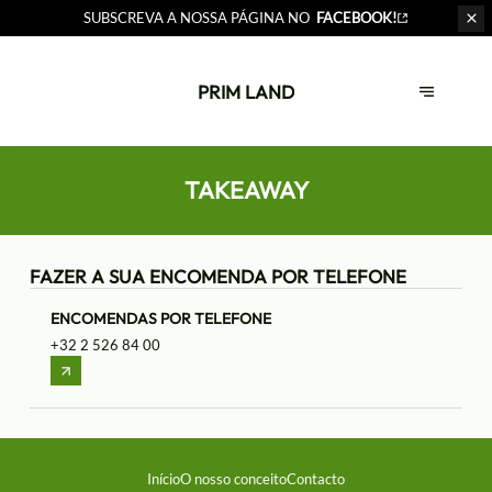
SUBSCREVA A NOSSA PÁGINA NO
FACEBOOK!
PRIM LAND
TAKEAWAY
FAZER A SUA ENCOMENDA POR TELEFONE
ENCOMENDAS POR TELEFONE
+32 2 526 84 00
Início
O nosso conceito
Contacto