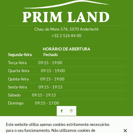
Chau. de Mons 576, 1070 Anderlecht
+32 2 526 84 00
HORÁRIO DE ABERTURA
Segunda-feira
Fechado
Terça-feira
09:15 - 19:00
Quarta-feira
09:15 - 19:00
Quinta-feira
09:15 - 19:00
Sexta-feira
09:15 - 19:15
Sábado
09:15 - 19:15
Domingo
09:15 - 17:00
Este website utiliza apenas cookies estritamente necessários
© Prim Land 2026
para o seu funcionamento. Não utilizamos cookies de