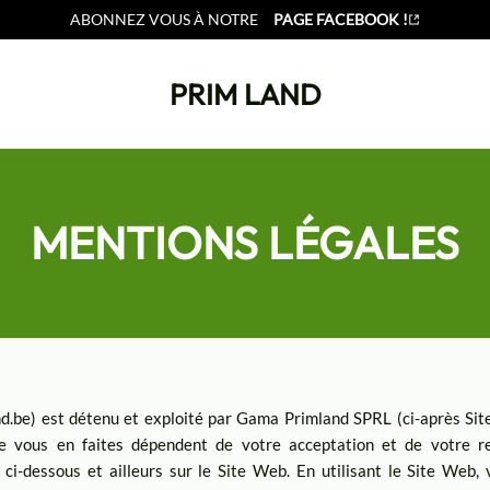
ABONNEZ VOUS À NOTRE
PAGE FACEBOOK !
PRIM LAND
MENTIONS LÉGALES
nd.be) est détenu et exploité par Gama Primland SPRL (ci-après Site
que vous en faites dépendent de votre acceptation et de votre r
ci-dessous et ailleurs sur le Site Web. En utilisant le Site Web,