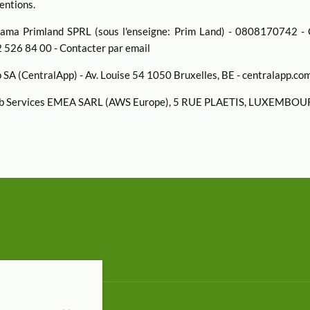
entions.
ma Primland SPRL (sous l'enseigne: Prim Land) - 0808170742 -
2 526 84 00 -
Contacter par email
SA (CentralApp) - Av. Louise 54 1050 Bruxelles, BE - centralapp.com
 Services EMEA SARL (AWS Europe), 5 RUE PLAETIS, LUXEMBOUR