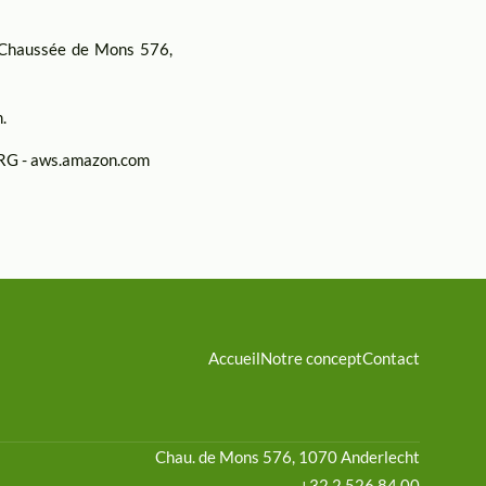
 Chaussée de Mons 576,
.
G - aws.amazon.com
Accueil
Notre concept
Contact
Chau. de Mons 576, 1070 Anderlecht
+32 2 526 84 00