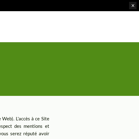
 Web). L'accès à ce Site
espect des mentions et
 vous serez réputé avoir